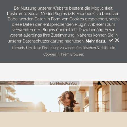
An dieser Stelle können Sie eigene Inhalte hinzufügen.
Bei Nutzung unserer Website besteht die Möglichkeit,
bestimmte Social Media Plugins (z.B. Facebook) zu benutzen.
Dabei werden Daten in Form von Cookies gespeichert, sowie
diese Daten den entsprechenden Plugin-Anbietern zum
verwenden der Plugins übermittelt. Dazu benötigen wir
vorerst allerdings Ihre Zustimmung. Näheres können Sie in
unserer Datenschutzerklärung nachlesen.
Mehr dazu.
Hinweis: Um diese Einstellung zu widerrufen, löschen Sie bitte die
Cookies in Ihrem Browser.
Herzlich Willkommen
bei ModeForYou